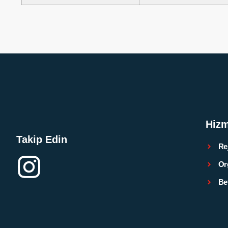
Hizm
Takip Edin
Re
Or
Be