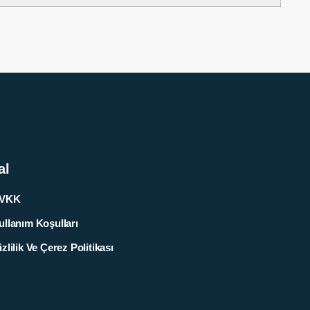
al
VKK
ullanım Koşulları
zlilik Ve Çerez Politikası