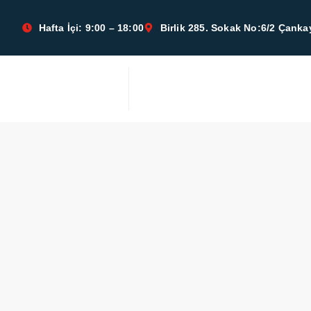
Hafta İçi: 9:00 – 18:00
Birlik 285. Sokak No:6/2 Çan