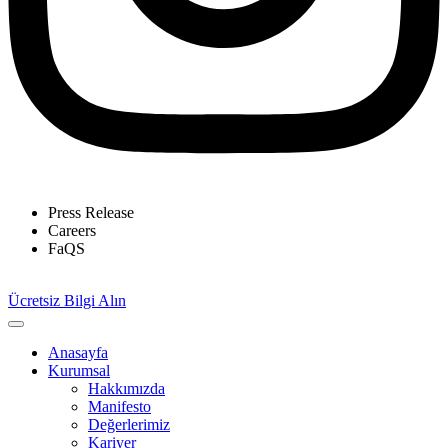
Press Release
Careers
FaQS
Ücretsiz Bilgi Alın
Anasayfa
Kurumsal
Hakkımızda
Manifesto
Değerlerimiz
Kariyer