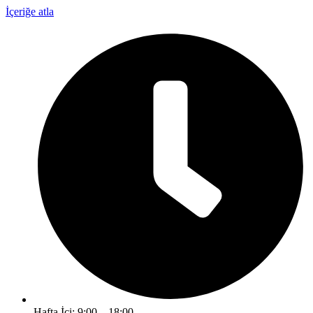
İçeriğe atla
Hafta İçi: 9:00 – 18:00