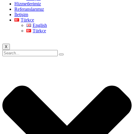
Hizmetlerimiz
Referanslarımız
İletişim
Türkçe
English
Türkçe
X