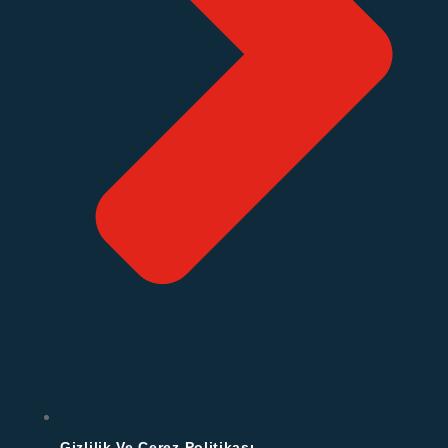
Gizlilik Ve Çerez Politikası